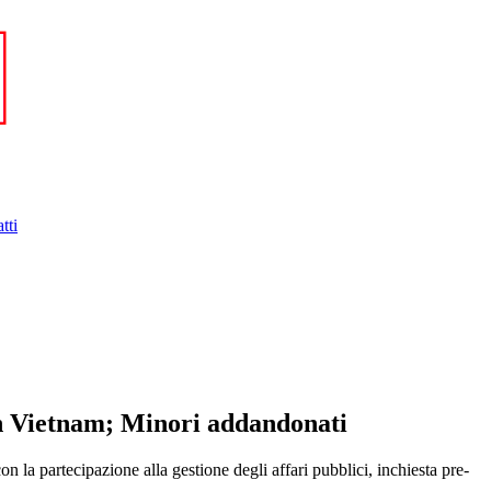
tti
in Vietnam; Minori addandonati
la partecipazione alla gestione degli affari pubblici, inchiesta pre-