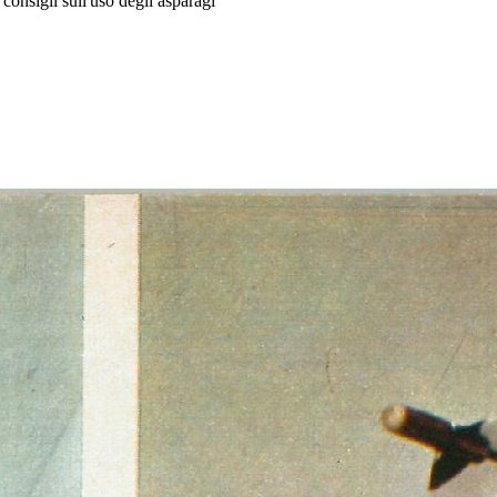
 consigli sull'uso degli asparagi