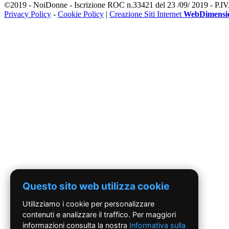
©2019 - NoiDonne - Iscrizione ROC n.33421 del 23 /09/ 2019 - P.
Privacy Policy
-
Cookie Policy
|
Creazione Siti Internet
WebDimensi
Questo sito web utilizza cookie
Utilizziamo i cookie per personalizzare
contenuti e analizzare il traffico. Per maggiori
informazioni consulta la nostra
Informativa sulla