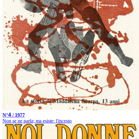
4
N°
/ 1977
Non se ne parla; ma esiste: l'incesto