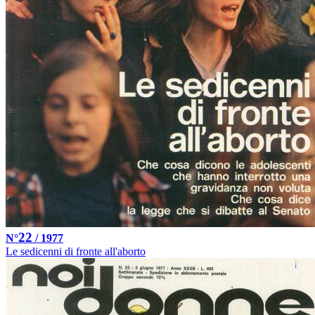
22
N°
/ 1977
Le sedicenni di fronte all'aborto