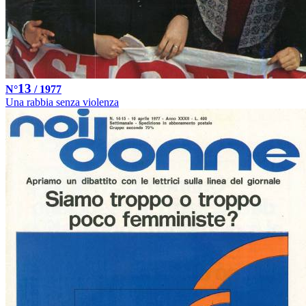
13
N°
/ 1977
Una rabbia senza violenza