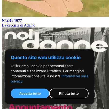
23
N°
/ 1977
La cacciata di Adamo
Questo sito web utilizza cookie
Utilizziamo i cookie per personalizzare
contenuti e analizzare il traffico. Per maggiori
informazioni consulta la nostra
Informativa sulla
privacy
.
Accetta tutto
Rifiuta tutto