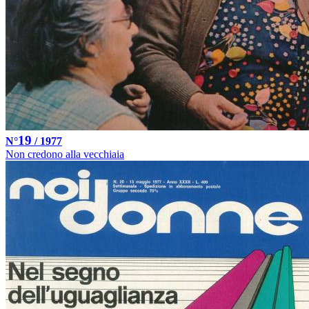
19
N°
/ 1977
Non credono alla vecchiaia