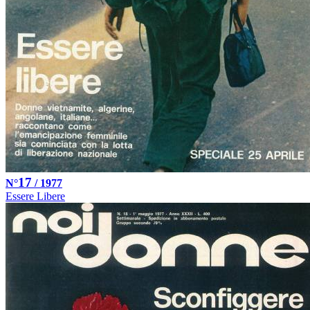
17
N°
/ 1977
Essere Libere