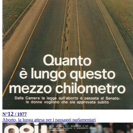
12
N°
/ 1977
Aborto, la lunga attesa per i passaggi parlamentari