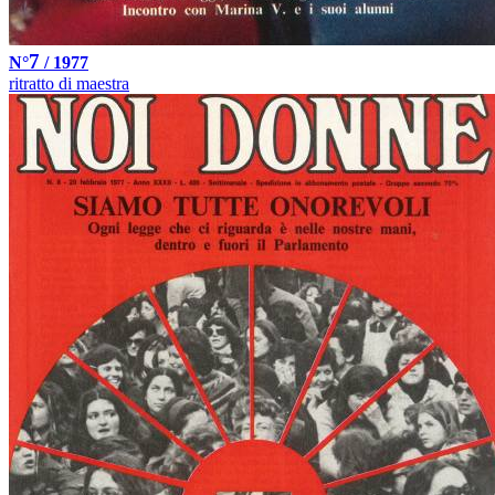
7
N°
/ 1977
ritratto di maestra