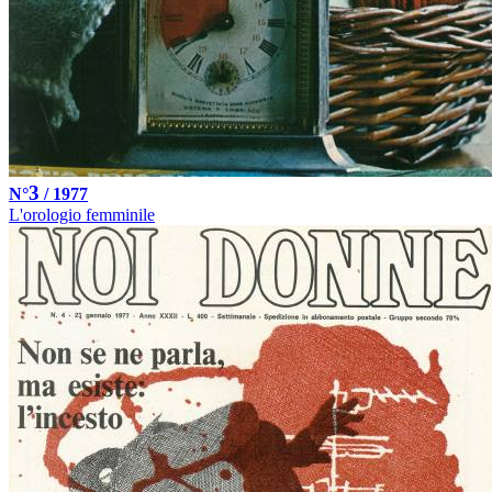
3
N°
/ 1977
L'orologio femminile