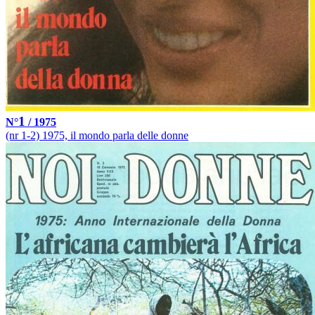
1
N°
/ 1975
(nr 1-2) 1975, il mondo parla delle donne