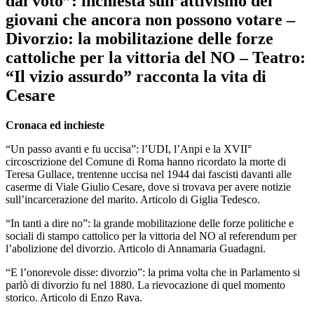
dal voto”: inchiesta sull’attivismo dei
giovani che ancora non possono votare –
Divorzio: la mobilitazione delle forze
cattoliche per la vittoria del NO – Teatro:
“Il vizio assurdo” racconta la vita di
Cesare
Cronaca ed inchieste
“Un passo avanti e fu uccisa”: l’UDI, l’Anpi e la XVII°
circoscrizione del Comune di Roma hanno ricordato la morte di
Teresa Gullace, trentenne uccisa nel 1944 dai fascisti davanti alle
caserme di Viale Giulio Cesare, dove si trovava per avere notizie
sull’incarcerazione del marito. Articolo di Giglia Tedesco.
“In tanti a dire no”: la grande mobilitazione delle forze politiche e
sociali di stampo cattolico per la vittoria del NO al referendum per
l’abolizione del divorzio. Articolo di Annamaria Guadagni.
“E l’onorevole disse: divorzio”: la prima volta che in Parlamento si
parlò di divorzio fu nel 1880. La rievocazione di quel momento
storico. Articolo di Enzo Rava.