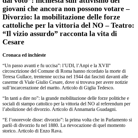
dal voto”: inchiesta sull’attivismo dei
giovani che ancora non possono votare –
Divorzio: la mobilitazione delle forze
cattoliche per la vittoria del NO – Teatro:
“Il vizio assurdo” racconta la vita di
Cesare
Cronaca ed inchieste
“Un passo avanti e fu uccisa”: l’UDI, l’Anpi e la XVII°
circoscrizione del Comune di Roma hanno ricordato la morte di
Teresa Gullace, trentenne uccisa nel 1944 dai fascisti davanti alle
caserme di Viale Giulio Cesare, dove si trovava per avere notizie
sull’incarcerazione del marito. Articolo di Giglia Tedesco.
“In tanti a dire no”: la grande mobilitazione delle forze politiche e
sociali di stampo cattolico per la vittoria del NO al referendum per
l’abolizione del divorzio. Articolo di Annamaria Guadagni.
“E l’onorevole disse: divorzio”: la prima volta che in Parlamento si
parlò di divorzio fu nel 1880. La rievocazione di quel momento
storico. Articolo di Enzo Rava.