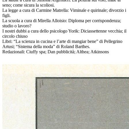
seno; come sicura la scoliosi.
La legge a cura di Carmine Matrella: Viminale e quirinale; divorzio i
figli.
La scuola a cura di Mirella Alloisio: Diploma per corrispondenza;
studio o lavoro?
I nostri dubbi a cura dello psicologo Yorik: Diciassettenne vecchia; il
circolo chiuso
Libri: “La scienza in cucina e l’arte di mangiar bene” di Pellegrino
Artusi; “Sistema della moda” di Roland Barthes.
Redazionali: Ciuffy spa; Dan pubblicità; Althea; Atkinsons