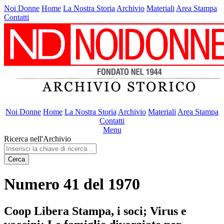
Noi Donne
Home
La Nostra Storia
Archivio
Materiali
Area Stampa
Contatti
Noi Donne
Home
La Nostra Storia
Archivio
Materiali
Area Stampa
Contatti
Menu
Ricerca nell'Archivio
Cerca
Numero 41 del 1970
Coop Libera Stampa, i soci; Virus e