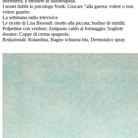
infermiera; il mestiere di fisioterapista.
I nostri dubbi lo psicologo Yorik: Giocare "alla guerra; volere o non
volere guarire.
La settimana radio televisiva
Le ricette di Lisa Bioondi: risotto alla piccata; budino di mirtilli;
Polpettine con verdure; Antipasto caldo al formaggio; Sogliole
doratee; Coppe di crema spagnola.
Redazionali: Rolandina, Bagno schiuma blu, Dermotalco spray