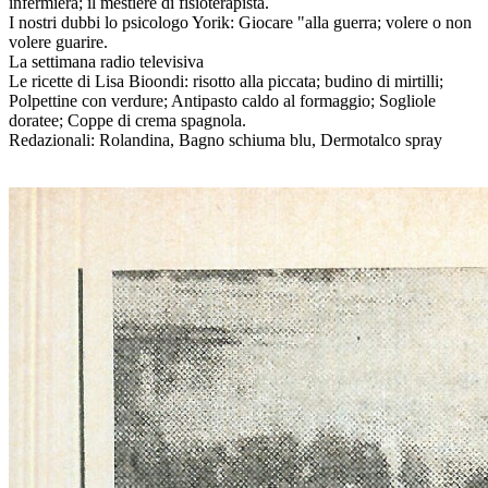
infermiera; il mestiere di fisioterapista.
I nostri dubbi lo psicologo Yorik: Giocare "alla guerra; volere o non
volere guarire.
La settimana radio televisiva
Le ricette di Lisa Bioondi: risotto alla piccata; budino di mirtilli;
Polpettine con verdure; Antipasto caldo al formaggio; Sogliole
doratee; Coppe di crema spagnola.
Redazionali: Rolandina, Bagno schiuma blu, Dermotalco spray