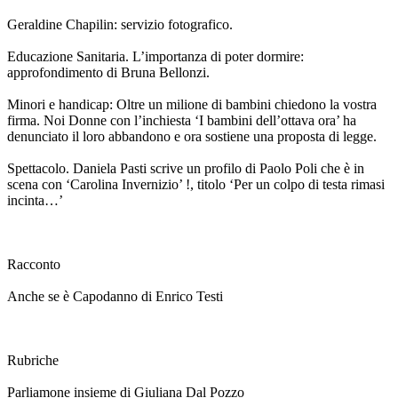
Geraldine Chapilin: servizio fotografico.
Educazione Sanitaria. L’importanza di poter dormire:
approfondimento di Bruna Bellonzi.
Minori e handicap: Oltre un milione di bambini chiedono la vostra
firma. Noi Donne con l’inchiesta ‘I bambini dell’ottava ora’ ha
denunciato il loro abbandono e ora sostiene una proposta di legge.
Spettacolo. Daniela Pasti scrive un profilo di Paolo Poli che è in
scena con ‘Carolina Invernizio’ !, titolo ‘Per un colpo di testa rimasi
incinta…’
Racconto
Anche se è Capodanno di Enrico Testi
Rubriche
Parliamone insieme di Giuliana Dal Pozzo