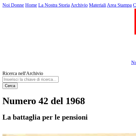
Noi Donne
Home
La Nostra Storia
Archivio
Materiali
Area Stampa
C
No
Ricerca nell'Archivio
Cerca
Numero 42 del 1968
La battaglia per le pensioni