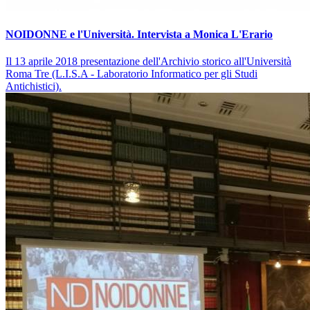
NOIDONNE e l'Università. Intervista a Monica L'Erario
Il 13 aprile 2018 presentazione dell'Archivio storico all'Università
Roma Tre (L.I.S.A - Laboratorio Informatico per gli Studi
Antichistici).