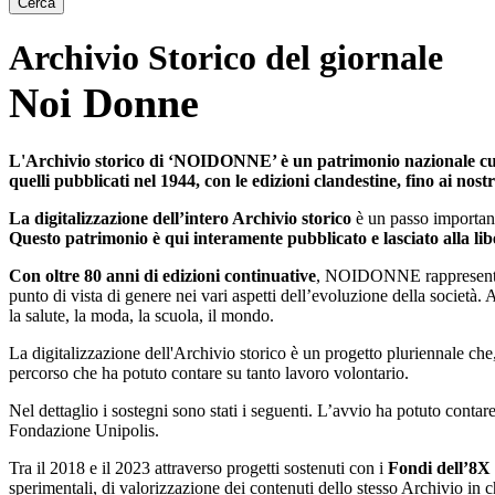
Cerca
Archivio Storico del giornale
Noi Donne
L'Archivio storico di ‘NOIDONNE’ è un patrimonio nazionale cultur
quelli pubblicati nel 1944, con le edizioni clandestine, fino ai nostr
La digitalizzazione dell’intero Archivio storico
è un passo importante
Questo patrimonio è qui interamente pubblicato e lasciato alla libe
Con oltre 80 anni di edizioni continuative
, NOIDONNE rappresenta u
punto di vista di genere nei vari aspetti dell’evoluzione della società. A
la salute, la moda, la scuola, il mondo.
La digitalizzazione dell'Archivio storico è un progetto pluriennale che
percorso che ha potuto contare su tanto lavoro volontario.
Nel dettaglio i sostegni sono stati i seguenti. L’avvio ha potuto contare
Fondazione Unipolis.
Tra il 2018 e il 2023 attraverso progetti sostenuti con i
Fondi dell’8X 
sperimentali, di valorizzazione dei contenuti dello stesso Archivio in 