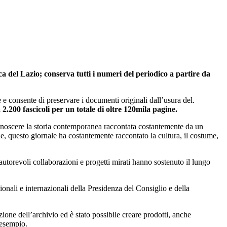
 del Lazio; conserva tutti i numeri del periodico a partire da
 e consente di preservare i documenti originali dall’usura del.
2.200 fascicoli per un totale di oltre 120mila pagine.
noscere la storia contemporanea raccontata costantemente da un
onne, questo giornale ha costantemente raccontato la cultura, il costume,
autorevoli collaborazioni e progetti mirati hanno sostenuto il lungo
zionali e internazionali della Presidenza del Consiglio e della
azione dell’archivio ed è stato possibile creare prodotti, anche
 esempio.