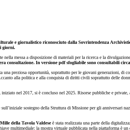
ale e giornalistico riconosciuto dalla Sovrintendenza Archivistica
i giorni.
 nella messa a disposizione di materiali per la ricerca e la divulgazione
ra consultazione. In versione pdf sfogliabile sono consultabili circa 
na preziosa opportunità, soprattutto per le giovani generazioni, di co
ccanto alla politica e alla conquista di diritti civili soprattutto delle d
, iniziato nel 2017, si è concluso nel 2025. Risorse pubbliche e private, 
 sull’iniziale sostegno della Struttura di Missione per gli anniversari na
Mille della Tavola Valdese
è stata realizzata una parte della digitalizz
chiave multimediale: la mostra virtuale pubblicata nella piattaforma è un