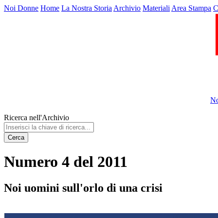
Noi Donne
Home
La Nostra Storia
Archivio
Materiali
Area Stampa
C
No
Ricerca nell'Archivio
Cerca
Numero 4 del 2011
Noi uomini sull'orlo di una crisi