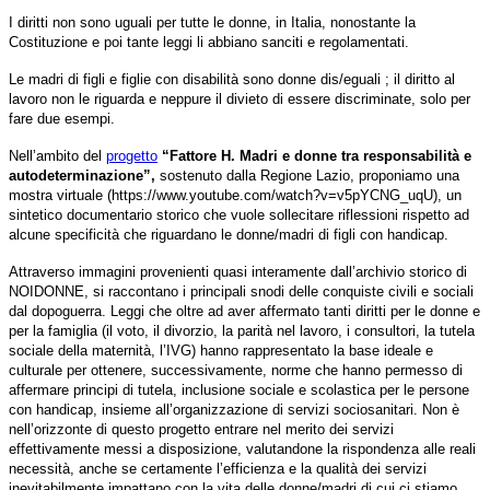
I diritti non sono uguali per tutte le donne, in Italia, nonostante la
Costituzione e poi tante leggi li abbiano sanciti e regolamentati.
Le madri di figli e figlie con disabilità sono donne dis/eguali ; il diritto al
lavoro non le riguarda e neppure il divieto di essere discriminate, solo per
fare due esempi.
Nell’ambito del
progetto
“Fattore H. Madri e donne tra responsabilità e
autodeterminazione”,
sostenuto dalla Regione Lazio, proponiamo una
mostra virtuale (https://www.youtube.com/watch?v=v5pYCNG_uqU), un
sintetico documentario storico che vuole sollecitare riflessioni rispetto ad
alcune specificità che riguardano le donne/madri di figli con handicap.
Attraverso immagini provenienti quasi interamente dall’archivio storico di
NOIDONNE, si raccontano i principali snodi delle conquiste civili e sociali
dal dopoguerra. Leggi che oltre ad aver affermato tanti diritti per le donne e
per la famiglia (il voto, il divorzio, la parità nel lavoro, i consultori, la tutela
sociale della maternità, l’IVG) hanno rappresentato la base ideale e
culturale per ottenere, successivamente, norme che hanno permesso di
affermare principi di tutela, inclusione sociale e scolastica per le persone
con handicap, insieme all’organizzazione di servizi sociosanitari. Non è
nell’orizzonte di questo progetto entrare nel merito dei servizi
effettivamente messi a disposizione, valutandone la rispondenza alle reali
necessità, anche se certamente l’efficienza e la qualità dei servizi
inevitabilmente impattano con la vita delle donne/madri di cui ci stiamo