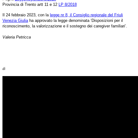
Provincia di Trento artt 11 e 12
LP 8/2018
Il 24 febbraio 2023, con la
legge nr 8, il Consiglio regionale del Friuli
Venezia Giulia
ha approvato la legge denominata ‘Disposizioni per il
riconoscimento, la valorizzazione e il sostegno dei caregiver familiari’.
Valeria Petricca
di