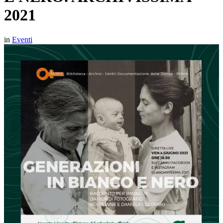
2021
in
Eventi