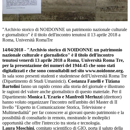
"Archivio storico di NOIDONNE un patrimonio nazionale culturale
e giornalistico" è il titolo dell'incontro tenutosi il 13 aprile 2018 a
Roma, Università RomaTre
14/04/2018 - "Archivio storico di NOIDONNE un patrimonio
nazionale culturale e giornalistico" è il titolo dell'incontro
tenutosi venerdì 13 aprile 2018 a Roma, Università Roma Tre,
per la presentazione dei numeri del 1944-45 che sono stati
digitalizzati e che sono consultabili nel sito www.noidonne.org.
In sala sono presenti studenti e studentesse dell'Università Roma Tre
(Dipartimento di Studi Umanistici).
Costanza Fanelli e Tiziana
Bartolini
fanno un rapido cenno alla storia del giornale e illustrano
le ragioni del valore anche giornalistico di questo materiale. Per il
Dipartimento
Monica L'Erario e Manfredi Merluzzi
(direttore)
hanno voluto organizzare l'incontro nell'ambito del Master di II
livello "Esperto in Comunicazione Storica, Televisione e
Multimedialità" per far conoscere ai giovani questo patrimonio e la
possibilità di consultarlo in remoto, mostrando le molteplici
opportunità che offre l'intreccio tra storia e tecnologia.
Laura Moschini
, comitato scientifico di GIO, porta il saluto della