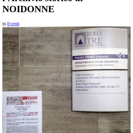
NOIDONNE
in
Eventi