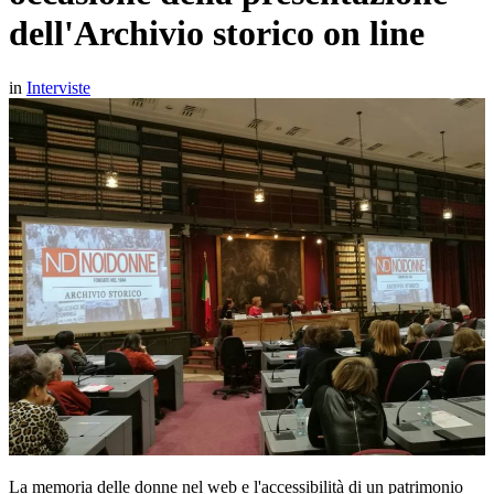
dell'Archivio storico on line
in
Interviste
La memoria delle donne nel web e l'accessibilità di un patrimonio