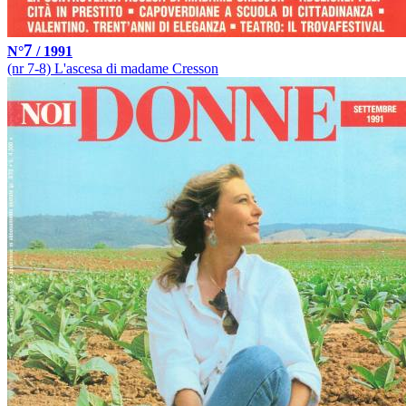
7
N°
/ 1991
(nr 7-8) L'ascesa di madame Cresson