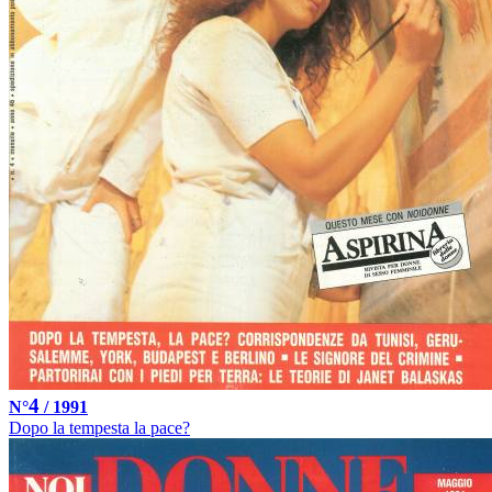
4
N°
/ 1991
Dopo la tempesta la pace?