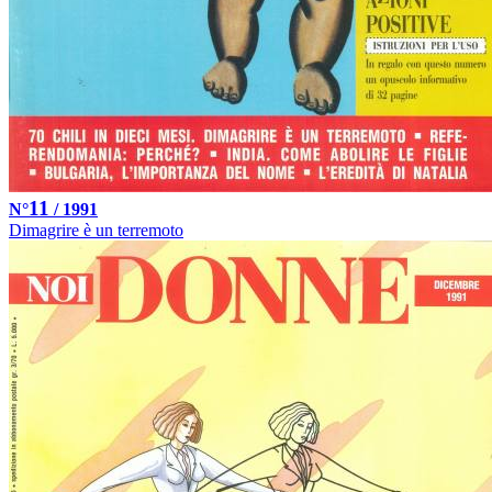
11
N°
/ 1991
Dimagrire è un terremoto