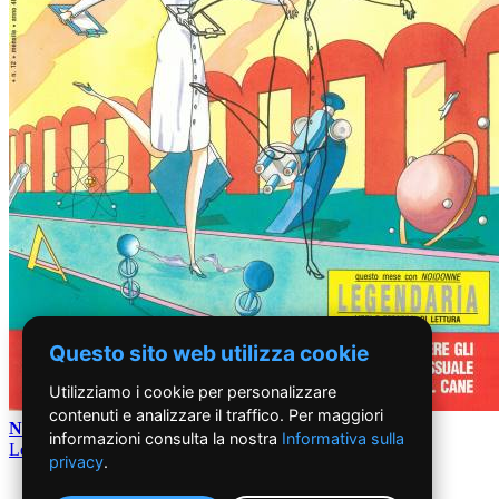
Questo sito web utilizza cookie
Utilizziamo i cookie per personalizzare
contenuti e analizzare il traffico. Per maggiori
12
N°
/ 1991
informazioni consulta la nostra
Informativa sulla
Le giovani scienziate
privacy
.