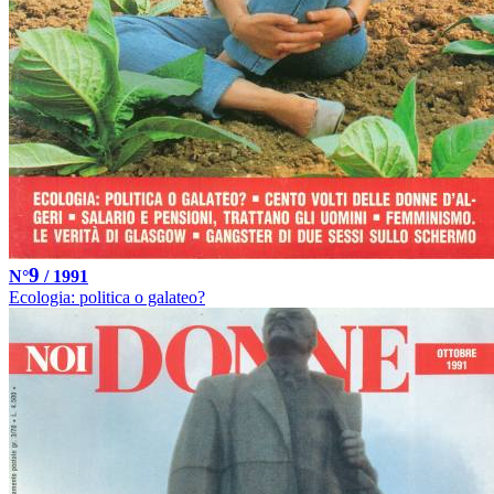
9
N°
/ 1991
Ecologia: politica o galateo?