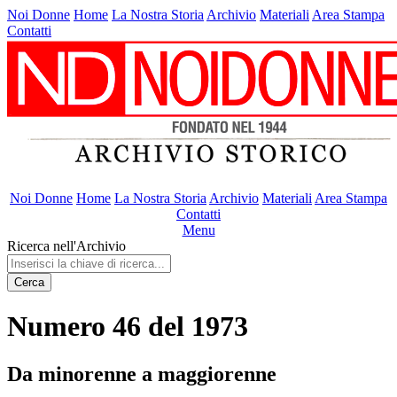
Noi Donne
Home
La Nostra Storia
Archivio
Materiali
Area Stampa
Contatti
Noi Donne
Home
La Nostra Storia
Archivio
Materiali
Area Stampa
Contatti
Menu
Ricerca nell'Archivio
Cerca
Numero 46 del 1973
Da minorenne a maggiorenne