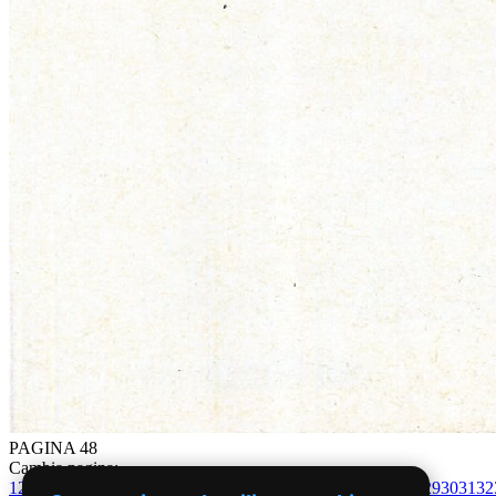
PAGINA 48
Cambia pagina:
1
2
3
4
5
6
7
8
9
10
11
12
13
14
15
16
17
18
19
20
21
22
23
24
25
26
27
28
29
30
31
32