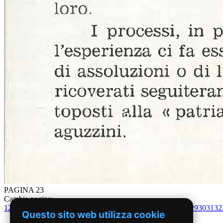
PAGINA 23
Cambia pagina:
1
2
3
4
5
6
7
8
9
10
11
12
13
14
15
16
17
18
19
20
21
22
23
24
25
26
27
28
29
30
31
32
Questo sito web utilizza cookie