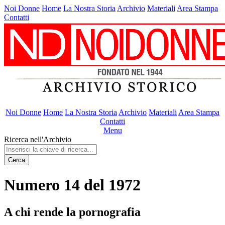
Noi Donne
Home
La Nostra Storia
Archivio
Materiali
Area Stampa
Contatti
Noi Donne
Home
La Nostra Storia
Archivio
Materiali
Area Stampa
Contatti
Menu
Ricerca nell'Archivio
Cerca
Numero 14 del 1972
A chi rende la pornografia