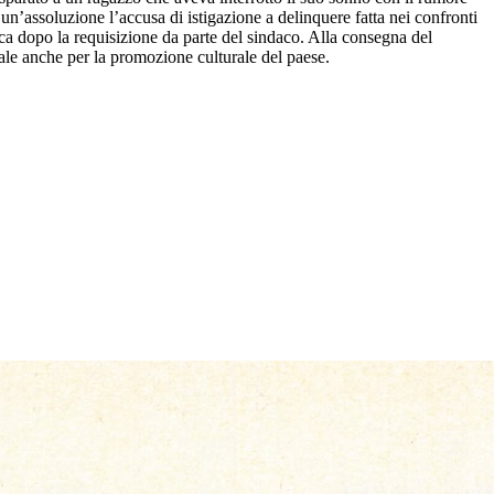
n un’assoluzione l’accusa di istigazione a delinquere fatta nei confronti
rica dopo la requisizione da parte del sindaco. Alla consegna del
ntale anche per la promozione culturale del paese.