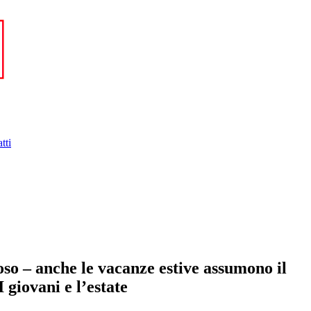
tti
poso – anche le vacanze estive assumono il
 giovani e l’estate