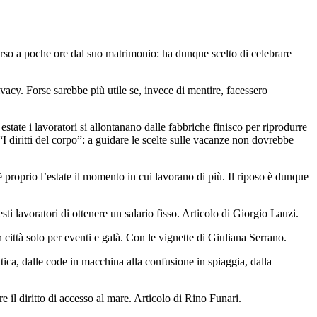
erso a poche ore dal suo matrimonio: ha dunque scelto di celebrare
vacy. Forse sarebbe più utile se, invece di mentire, facessero
tate i lavoratori si allontanano dalle fabbriche finisco per riprodurre
“I diritti del corpo”: a guidare le scelte sulle vacanze non dovrebbe
 proprio l’estate il momento in cui lavorano di più. Il riposo è dunque
ti lavoratori di ottenere un salario fisso. Articolo di Giorgio Lauzi.
n città solo per eventi e galà. Con le vignette di Giuliana Serrano.
tica, dalle code in macchina alla confusione in spiaggia, dalla
e il diritto di accesso al mare. Articolo di Rino Funari.