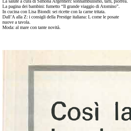
La salute a cura di Simona Argentieri: sonnambulismo, tarli, piorrea.
La pagina dei bambini: fumetto “Il grande viaggio di Atomino”.
In cucina con Lisa Biondi: sei ricette con la carne tritata.
Dall’A alla Z: i consigli della Prestige italiana: L come le posate
nuove a tavola.
Moda: al mare con tante novità.