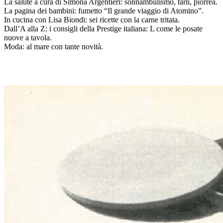
La salute a cura di Simona Argentieri: sonnambulismo, tarli, piorrea.
La pagina dei bambini: fumetto “Il grande viaggio di Atomino”.
In cucina con Lisa Biondi: sei ricette con la carne tritata.
Dall’A alla Z: i consigli della Prestige italiana: L come le posate
nuove a tavola.
Moda: al mare con tante novità.