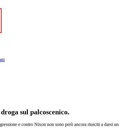
tti
 droga sul palcoscenico.
ggressione e contro Nixon non sono però ancora riusciti a darsi un