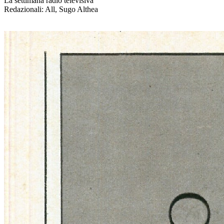
La settimana radio televisiva
Redazionali: All, Sugo Althea