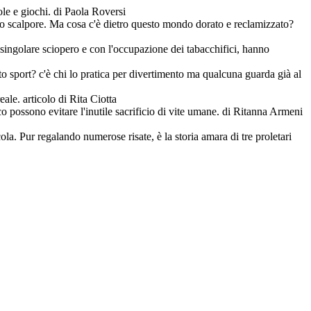
ole e giochi. di Paola Roversi
do scalpore. Ma cosa c'è dietro questo mondo dorato e reclamizzato?
singolare sciopero e con l'occupazione dei tabacchifici, hanno
to sport? c'è chi lo pratica per divertimento ma qualcuna guarda già al
ale. articolo di Rita Ciotta
ico possono evitare l'inutile sacrificio di vite umane. di Ritanna Armeni
a. Pur regalando numerose risate, è la storia amara di tre proletari