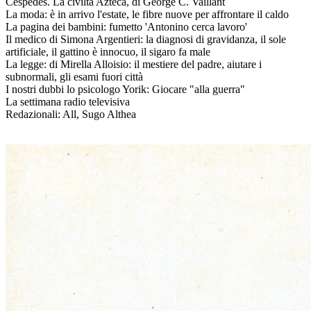
Cèspedes. La civiltà Azteca, di George C. Vaillant
La moda: è in arrivo l'estate, le fibre nuove per affrontare il caldo
La pagina dei bambini: fumetto 'Antonino cerca lavoro'
Il medico di Simona Argentieri: la diagnosi di gravidanza, il sole
artificiale, il gattino è innocuo, il sigaro fa male
La legge: di Mirella Alloisio: il mestiere del padre, aiutare i
subnormali, gli esami fuori città
I nostri dubbi lo psicologo Yorik: Giocare "alla guerra"
La settimana radio televisiva
Redazionali: All, Sugo Althea