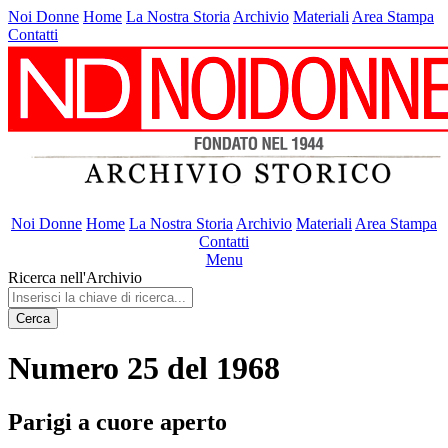
Noi Donne
Home
La Nostra Storia
Archivio
Materiali
Area Stampa
Contatti
Noi Donne
Home
La Nostra Storia
Archivio
Materiali
Area Stampa
Contatti
Menu
Ricerca nell'Archivio
Cerca
Numero 25 del 1968
Parigi a cuore aperto