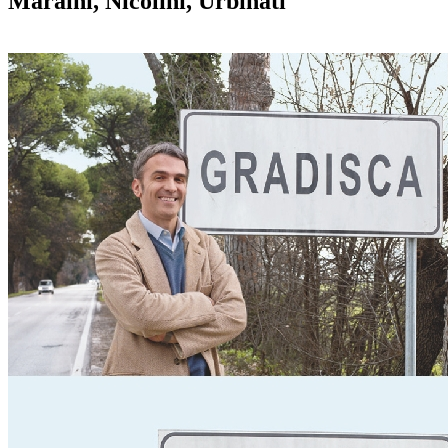
Maraini, Nicolini, Urbinati