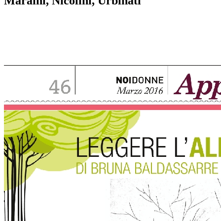
Maraini, Nicolini, Urbinati