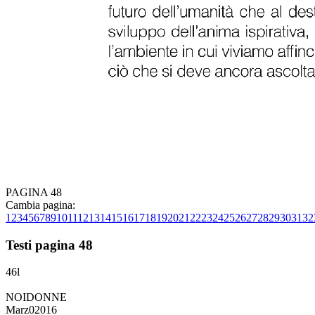
PAGINA 48
Cambia pagina:
1
2
3
4
5
6
7
8
9
10
11
12
13
14
15
16
17
18
19
20
21
22
23
24
25
26
27
28
29
30
31
32
Testi pagina 48
46l
NOIDONNE
Marz02016