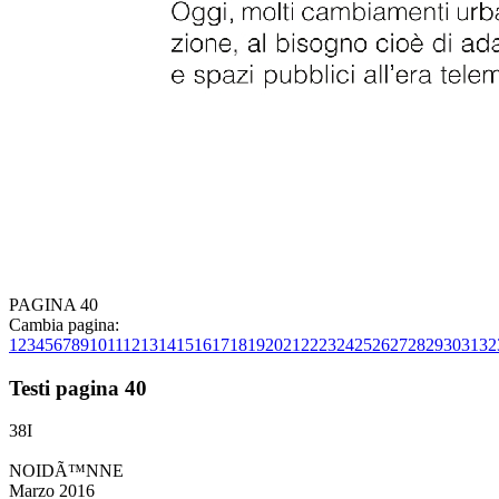
PAGINA 40
Cambia pagina:
1
2
3
4
5
6
7
8
9
10
11
12
13
14
15
16
17
18
19
20
21
22
23
24
25
26
27
28
29
30
31
32
Testi pagina 40
38I
NOIDÃ™NNE
Marzo 2016