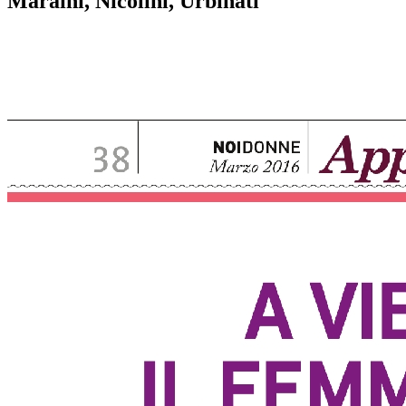
Maraini, Nicolini, Urbinati