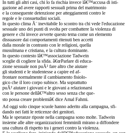
In tutti gli altri casi, chi lo fa rischia invece lâ€™accusa di isti-
gazione ad avere rapporti sessuali prima del matrimonio
e la conseguente detenzione per atteggiamenti contro le
regole e le consuetudini sociali.
In questo clima Ã¨ inevitabile Io scontro tra chi vede l'educazione
sessuale uno dei punti di svolta per combattere Ia violenza di
genere e chi invece avverte questo tema come un elemento
dissuasore dai comportamenti ritenuti ben accetti
dalla morale in contrasto con le religioni, quella
musulmana e cristiana, e la cultura dominante.
In questo contesto lâ€™associazione Tadwein
sceglie di cogliere la sfida. â€œParlare di educa-
zione sessuale non puÃ² fare altro che aiutare
gli studenti e le studentesse a capire ed af-
frontare normalmente iI cambiamento fisiolo-
gico che iI loro corpo subisce. Ma soprattutto
puÃ² aiutare i giovani e le giovani a relazionarsi
con le persone dellâ€™altro sesso senza che que-
sto possa creare problemiâ€ dice Amal Fahmi.
Ad oggi solo cinque scuole hanno aderito alla campagna, sfi-
dando nei fatti le reticenze dei genitori.
Ma le speranze riposte nella campagna sono molte. Tadwein
insieme alle altre organizzazioni femminili mirano a diffondere
una cultura di rispetto tra i generi contro la violenza.