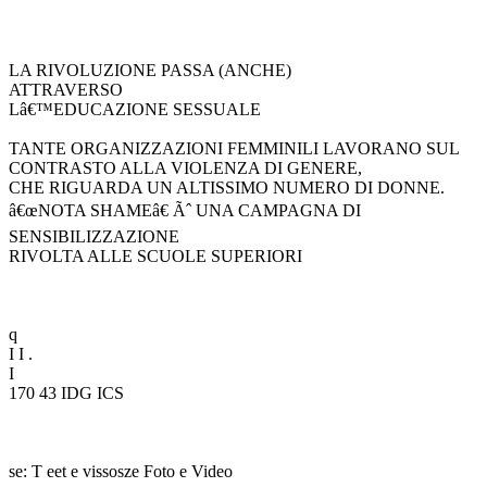
LA RIVOLUZIONE PASSA (ANCHE)
ATTRAVERSO
Lâ€™EDUCAZIONE SESSUALE
TANTE ORGANIZZAZIONI FEMMINILI LAVORANO SUL
CONTRASTO ALLA VIOLENZA DI GENERE,
CHE RIGUARDA UN ALTISSIMO NUMERO DI DONNE.
â€œNOTA SHAMEâ€ Ãˆ UNA CAMPAGNA DI
SENSIBILIZZAZIONE
RIVOLTA ALLE SCUOLE SUPERIORI
q
I I .
I
170 43 IDG ICS
se: T eet e vissosze Foto e Video