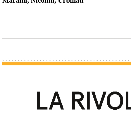
Maraini, Nicolini, Urbinati