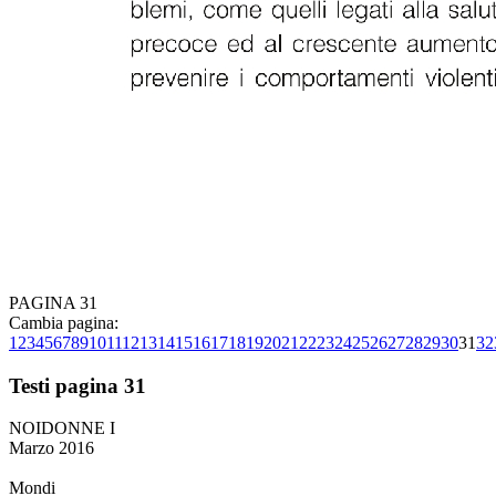
PAGINA 31
Cambia pagina:
1
2
3
4
5
6
7
8
9
10
11
12
13
14
15
16
17
18
19
20
21
22
23
24
25
26
27
28
29
30
31
32
Testi pagina 31
NOIDONNE I
Marzo 2016
Mondi