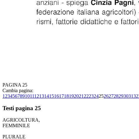
PAGINA 25
Cambia pagina:
1
2
3
4
5
6
7
8
9
10
11
12
13
14
15
16
17
18
19
20
21
22
23
24
25
26
27
28
29
30
31
32
Testi pagina 25
AGRICOLTURA,
FEMMINILE
PLURALE