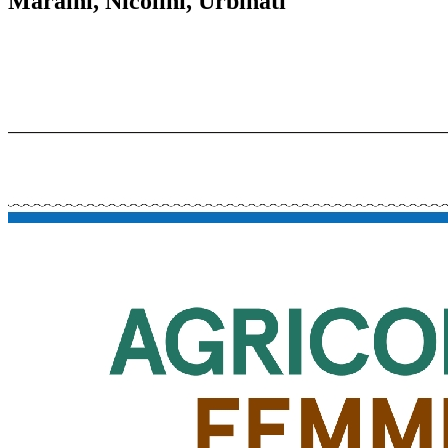
Maraini, Nicolini, Urbinati