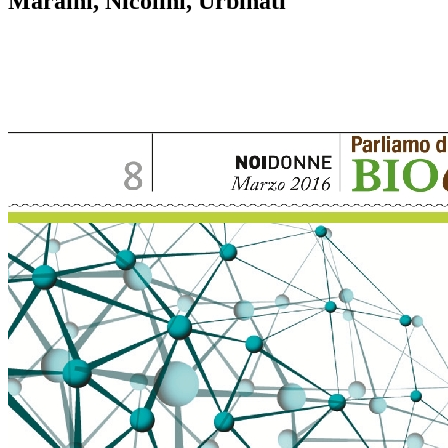
Maraini, Nicolini, Urbinati