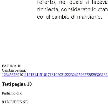
PAGINA 10
Cambia pagina:
1
2
3
4
5
6
7
8
9
10
11
12
13
14
15
16
17
18
19
20
21
22
23
24
25
26
27
28
29
30
31
32
Testi pagina 10
Parliamo di o
8 l NOIDONNE