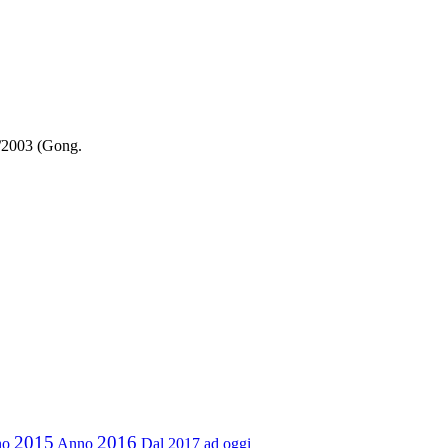
3/2003 (Gong.
2015
2016
no
Anno
Dal 2017 ad oggi